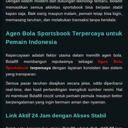
Dengan sistem modern dan dukungan teknologi terbaru, Bola88
memastikan semua aktivitas sportsbook bisa berjalan stabil
kapan saja. Baik siang maupun malam, pemain tetap bisa login,
memasang taruhan, dan melakukan transaksi tanpa kendala.
Agen Bola Sportsbook Terpercaya untuk
Pemain Indonesia
Kepercayaan adalah faktor utama dalam memilih agen bola.
Bola88 membangun reputasinya sebagai
Agen Bola
Sportsbook
terpercaya
dengan layanan konsisten dan sistem
yang transparan.
Semua pasar taruhan disajikan secara jelas, odds diperbarui
real-time, dan hasil pertandingan mengikuti sumber resmi. Hal
ini membuat Bola88 cocok untuk pemain pemula maupun bettor
berpengalaman yang ingin bermain aman dan nyaman.
Link Aktif 24 Jam dengan Akses Stabil