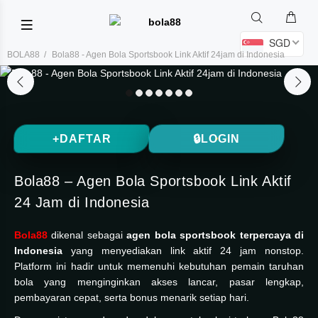
SGD
BOLA88
Bola88 - Agen Bola Sportsbook Link Aktif 24jam di Indonesia
+
DAFTAR
🔒
LOGIN
Bola88 – Agen Bola Sportsbook Link Aktif
24 Jam di Indonesia
Bola88
dikenal sebagai
agen bola sportsbook terpercaya di
Indonesia
yang menyediakan link aktif 24 jam nonstop.
Platform ini hadir untuk memenuhi kebutuhan pemain taruhan
bola yang menginginkan akses lancar, pasar lengkap,
pembayaran cepat, serta bonus menarik setiap hari.